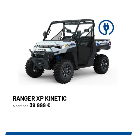
RANGER XP KINETIC
39 999 €
A partir de