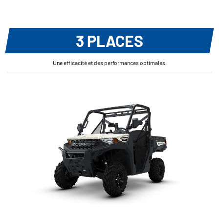
3 PLACES
Une efficacité et des performances optimales.