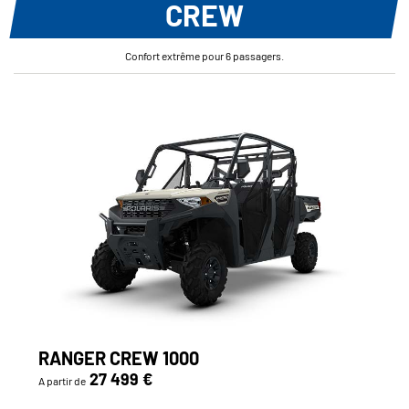
CREW
Confort extrême pour 6 passagers.
RANGER CREW 1000
27 499 €
A partir de