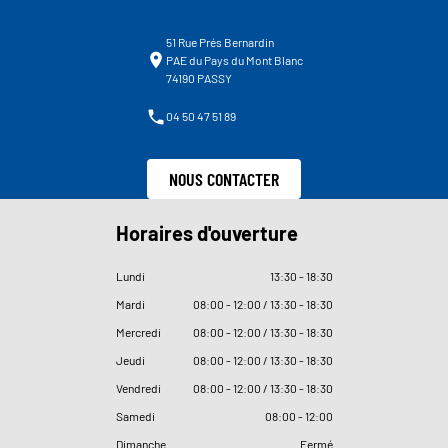
51 Rue Prés Bernardin
PAE du Pays du Mont Blanc
74190 PASSY
04 50 47 51 89
NOUS CONTACTER
Horaires d'ouverture
Lundi
13
:
30 - 18
:
30
Mardi
08
:
00 - 12
:
00 / 13
:
30 - 18
:
30
Mercredi
08
:
00 - 12
:
00 / 13
:
30 - 18
:
30
Jeudi
08
:
00 - 12
:
00 / 13
:
30 - 18
:
30
Vendredi
08
:
00 - 12
:
00 / 13
:
30 - 18
:
30
Samedi
08
:
00 - 12
:
00
Dimanche
Fermé