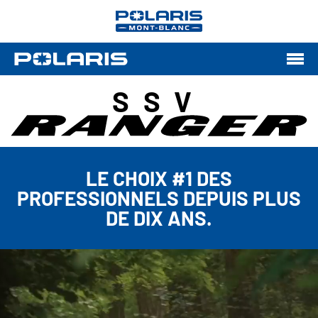
SSV
LE CHOIX #1 DES
PROFESSIONNELS DEPUIS PLUS
DE DIX ANS.