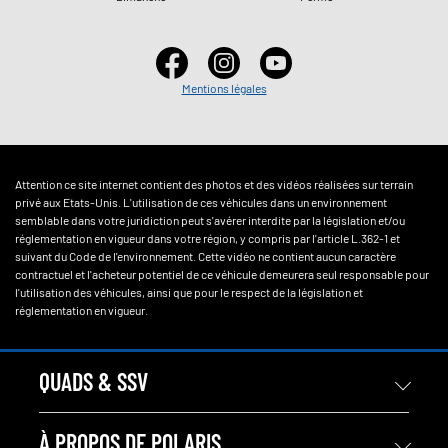
Mentions légales
Attention ce site internet contient des photos et des vidéos réalisées sur terrain
privé aux Etats-Unis. L'utilisation de ces véhicules dans un environnement
semblable dans votre juridiction peut s'avérer interdite par la législation et/ou
réglementation en vigueur dans votre région, y compris par l'article L.362-1 et
suivant du Code de l'environnement. Cette vidéo ne contient aucun caractère
contractuel et l'acheteur potentiel de ce véhicule demeurera seul responsable pour
l'utilisation des véhicules, ainsi que pour le respect de la législation et
réglementation en vigueur.
QUADS & SSV
À PROPOS DE POLARIS