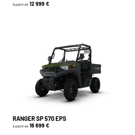
12 999 €
A partir de
RANGER SP 570 EPS
16 699 €
A partir de