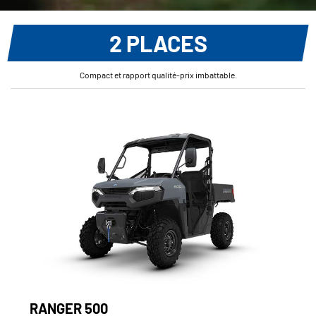
2 PLACES
Compact et rapport qualité-prix imbattable.
RANGER 500