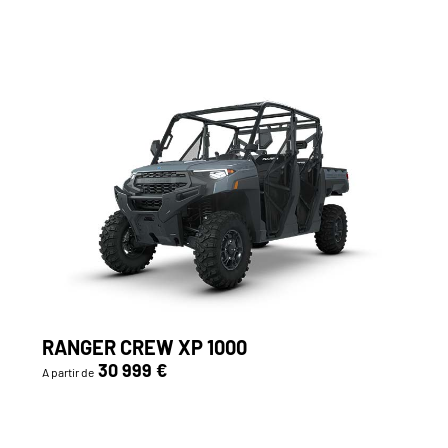
RANGER CREW XP 1000
30 999 €
A partir de